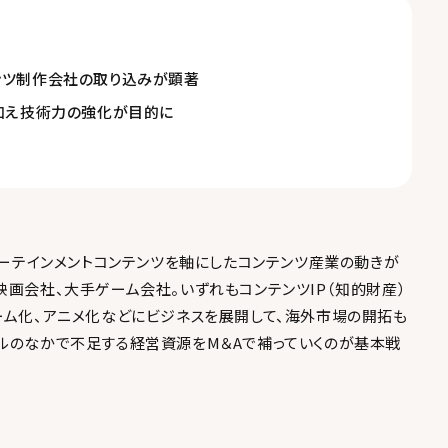
ンツ制作会社の取り込みが顕著
に加え技術力の強化が目的に
ターテインメントコンテンツを軸にしたコンテンツ産業の動きが
映画会社、大手ゲーム会社。いずれもコンテンツIP（知的財産）
ーム化、アニメ化などにビジネスを展開して、海外市場の開拓も
ルのなかで不足する経営資源をM＆Aで補っていくのが基本戦