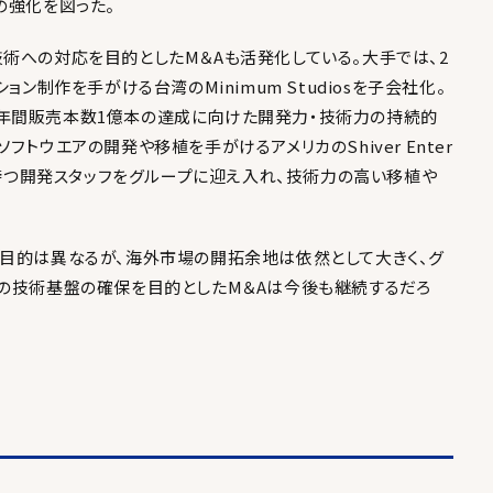
の強化を図った。
術への対応を目的としたM＆Aも活発化している。大手では、2
ョン制作を手がける台湾のMinimum Studiosを子会社化。
年間販売本数1億本の達成に向けた開発力・技術力の持続的
トウエアの開発や移植を手がけるアメリカのShiver Enter
を持つ開発スタッフをグループに迎え入れ、技術力の高い移植や
目的は異なるが、海外市場の開拓余地は依然として大きく、グ
の技術基盤の確保を目的としたM＆Aは今後も継続するだろ