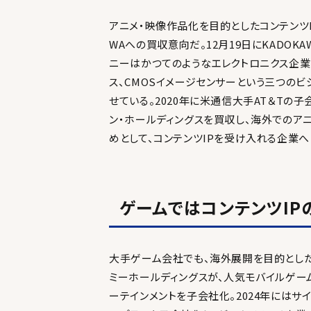
アニメ・映像作品化を目的としたコンテンツI
WAへの買収意向だ。12月19日にKADO
ニーはかつてのようなエレクトロニクス企業
ス、CMOSイメージセンサーという三つの
せている。2020年に米通信大手AT＆Tの
ン・ホールディングスを買収し、海外でのア
めとして、コンテンツIPを受け入れる企業
ゲームではコンテンツIP
大手ゲーム会社でも、海外展開を目的としたコ
ミーホールディングスが、人気モバイルゲーム
ーテインメントを子会社化。2024年にはサ