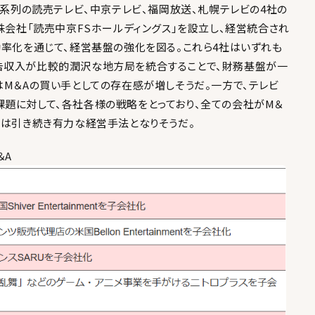
ビ系列の読売テレビ、中京テレビ、福岡放送、札幌テレビの4社の
株会社「読売中京FSホールディングス」を設立し、経営統合され
効率化を通じて、経営基盤の強化を図る。これら4社はいずれも
告収入が比較的潤沢な地方局を統合することで、財務基盤が一
はM＆Aの買い手としての存在感が増しそうだ。一方で、テレビ
題に対して、各社各様の戦略をとっており、全ての会社がM＆
Aは引き続き有力な経営手法となりそうだ。
＆A