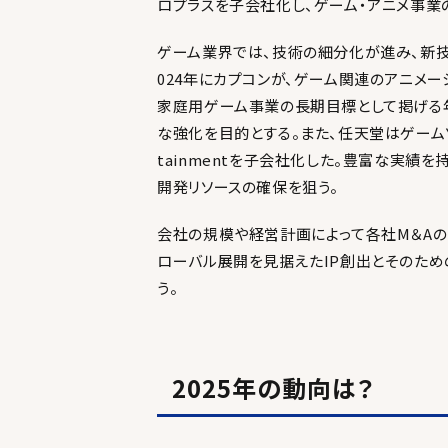
ロプラスを子会社化し、ゲーム・アニメ事業
ゲーム業界では、技術の細分化が進み、新技
024年にカプコンが、ゲーム関連のアニメーシ
家庭用ゲーム事業の長期目標として掲げる
な強化を目的とする。また、任天堂はゲームソフ
tainmentを子会社化した。豊富な実績
開発リソースの確保を狙う。
会社の規模や経営計画によって各社M＆Aの
ローバル展開を見据えたIP創出とそのため
う。
2025年の動向は？