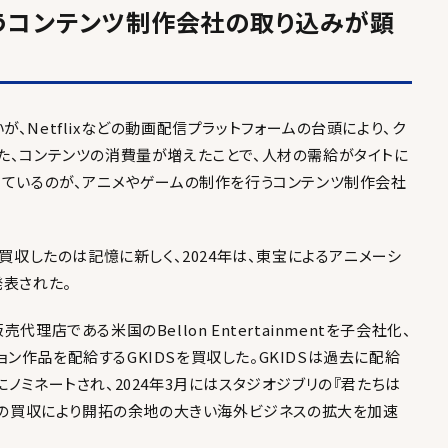
うコンテンツ制作会社の取り込みが顕
、Netflixなどの動画配信プラットフォームの台頭により、ク
た、コンテンツの消費量が増えたことで、人材の需給がタイトに
きているのが、アニメやゲームの制作を行うコンテンツ制作会社
を買収したのは記憶に新しく、2024年は、東宝によるアニメーシ
発表された。
理店である米国のBellon Entertainmentを子会社化、
作品を配給するGKIDSを買収した。GKIDSは過去に配給
ノミネートされ、2024年3月にはスタジオジブリの『君たちは
DSの買収により開拓の余地の大きい海外ビジネスの拡大を加速