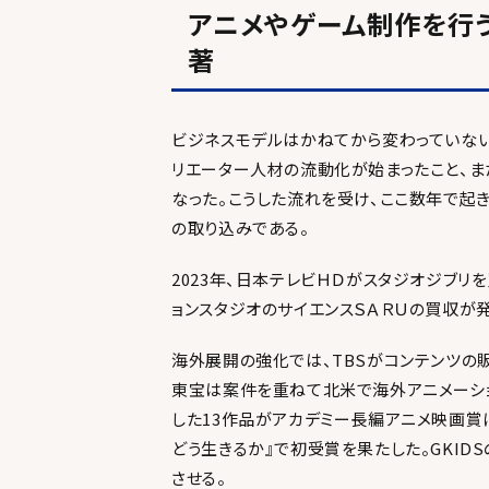
アニメやゲーム制作を行
著
ビジネスモデルはかねてから変わっていないが
リエーター人材の流動化が始まったこと、ま
なった。こうした流れを受け、ここ数年で起
の取り込みである。
2023年、日本テレビＨＤがスタジオジブリ
ョンスタジオのサイエンスＳＡＲＵの買収が
海外展開の強化では、TBSがコンテンツの販売代
東宝は案件を重ねて北米で海外アニメーション
した13作品がアカデミー長編アニメ映画賞に
どう生きるか』で初受賞を果たした。GKI
させる。