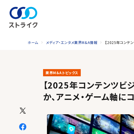
ホーム
メディア・エンタメ業界M&A情報
【2025年コン
業界M＆Aトピックス
【2025年コンテンツビ
か、アニメ・ゲーム軸に