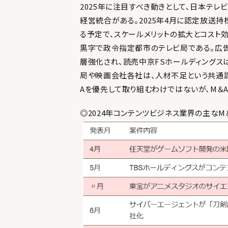
2025年に注目すべき動きとして、日本テレ
経営統合がある。2025年4月に認定放送持
る予定で、スケールメリットの拡大とコスト
黒字で政令指定都市のテレビ局である。広
層強化され、読売中京FSホールディングス
局や映画会社各社は、人材不足という共通課
Aを優先して取り組むわけではないが、M＆
◎2024年コンテンツビジネス業界の主なM