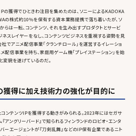
Pの獲得でひときわ注目を集めたのは、ソニーによるKADOKA
KAWAの株式約10％を保有する資本業務提携で落ち着いたが、ソ
からは一転、コンテンツ、それを生み出すプロダクトとサービ
ビジネスレイヤーをなし、コンテンツビジネスを重視する姿勢を見
子会社でアニメ配信事業「クランチロール」を運営するイレーショ
ニメ配信事業を持ち、家庭用ゲーム機「プレイステーション」を始
へと変貌を遂げているのだ。
の獲得に加え
技術力の強化が目的に
ンテンツIPを獲得する動きがみられる。2023年にはセガサ
『アングリーバード』で知られるフィンランドのロビオ・エンタ
イバーエージェントが『刀剣乱舞』などのIP保有企業であるニト