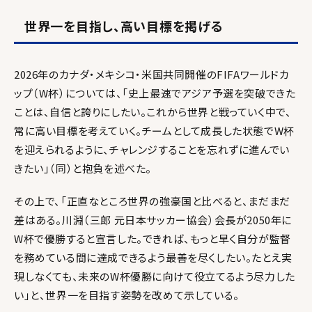
世界一を目指し、高い目標を掲げる
2026年のカナダ・メキシコ・米国共同開催のFIFAワールドカ
ップ（W杯）については、「史上最速でアジア予選を突破できた
ことは、自信と誇りにしたい。これから世界と戦っていく中で、
常に高い目標を考えていく。チームとして成長した状態でW杯
を迎えられるように、チャレンジすることを忘れずに進んでい
きたい」（同）と抱負を述べた。
その上で、「正直なところ世界の強豪国と比べると、まだまだ
差はある。川淵（三郎 元日本サッカー協会）会長が2050年に
W杯で優勝すると宣言した。できれば、もっと早く自分が監督
を務めている間に達成できるよう最善を尽くしたい。たとえ実
現しなくても、未来のW杯優勝に向けて役立てるよう尽力した
い」と、世界一を目指す姿勢を改めて示している。