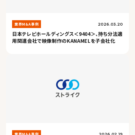
業界M＆A事例
2026.03.20
日本テレビホールディングス＜9404＞、持ち分法適
用関連会社で映像制作のKANAMELを子会社化
業界M＆A事例
2026.02.19