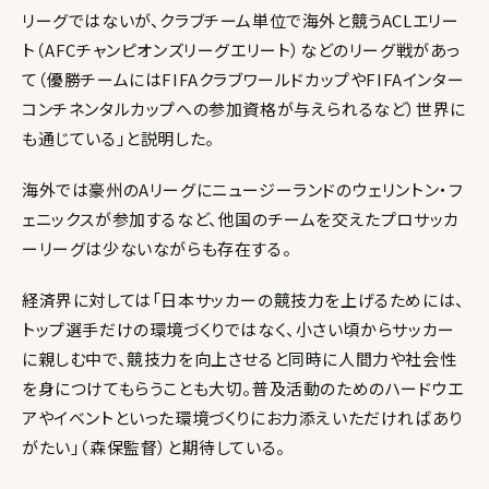
リーグではないが、クラブチーム単位で海外と競うACLエリー
ト（AFCチャンピオンズリーグエリート）などのリーグ戦があっ
て（優勝チームにはFIFAクラブワールドカップやFIFAインター
コンチネンタルカップへの参加資格が与えられるなど）世界に
も通じている」と説明した。
海外では豪州のAリーグにニュージーランドのウェリントン・フ
ェニックスが参加するなど、他国のチームを交えたプロサッカ
ーリーグは少ないながらも存在する。
経済界に対しては「日本サッカーの競技力を上げるためには、
トップ選手だけの環境づくりではなく、小さい頃からサッカー
に親しむ中で、競技力を向上させると同時に人間力や社会性
を身につけてもらうことも大切。普及活動のためのハードウエ
アやイベントといった環境づくりにお力添えいただければあり
がたい」（森保監督）と期待している。