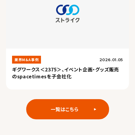
業界M＆A事例
2026.01.05
ギグワークス＜2375＞、イベント企画・グッズ販売
のspacetimesを子会社化
一覧はこちら