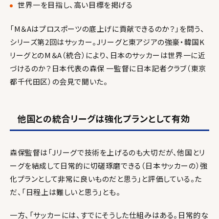
世界一を目指し、高い目標を掲げる
「M＆Aはプロスポーツの底上げに貢献できるのか？」を問う、
シリーズ第2回はサッカー。Jリーグと東アジアの強豪・韓国K
リーグとのM＆A（統合）により、日本のサッカーは世界一に近
づけるのか？日本代表の森保 一監督に日本記者クラブ（東京
都千代田区）の会見で聞いた。
他国との統合リーグは強化プランとして有効
森保監督は「Jリーグで技術を上げるのも大切だが、他国とリ
ーグを結成して日常的に切磋琢磨できる（日本サッカーの）強
化プランとして非常に良いものだと思う」と評価している。た
だ、「日程上は難しいと思う」とも。
一方、「サッカーには、すでにそうした仕組みはある。日常的な