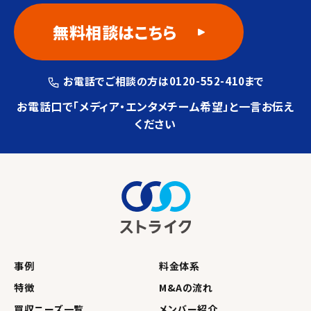
無料相談はこちら
お電話でご相談の方は0120-552-410
まで
お電話口で「メディア・エンタメチーム希望」と
一言お伝え
ください
事例
料金体系
特徴
M&Aの流れ
買収ニーズ一覧
メンバー紹介