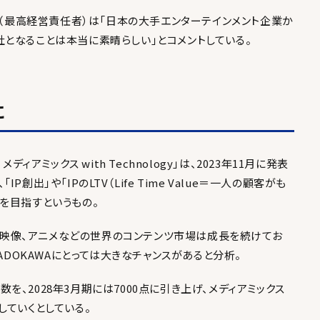
eCEO（最高経営責任者）は「日本の大手エンターテインメント企業か
となることは本当に素晴らしい」とコメントしている。
に
ィアミックス with Technology」は、2023年11月に発表
出」や「IPのLTV（Life Time Value＝一人の顧客がも
を目指すというもの。
実写映像、アニメなどの世界のコンテンツ市場は成長を続けてお
ADOKAWAにとっては大きなチャンスがあると分析。
点数を、2028年3月期には7000点に引き上げ、メディアミックス
していくとしている。