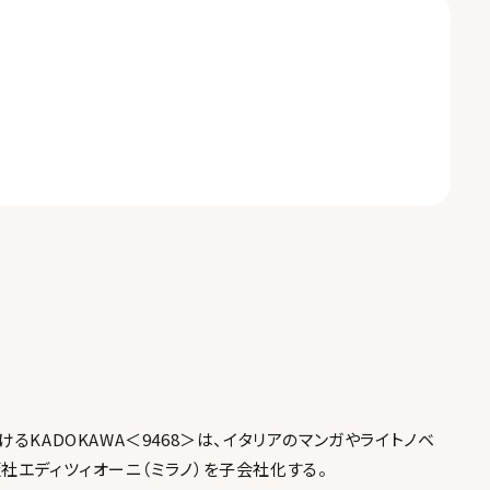
るKADOKAWA
＜9468＞
は、イタリアのマンガやライトノベ
社エディツィオーニ（ミラノ）を子会社化する。