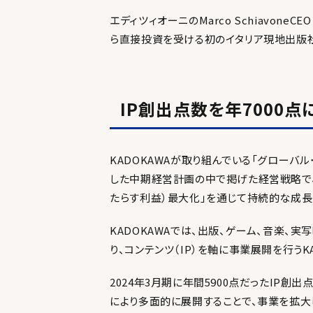
エディツィオーニのMarco Schiavon
ら直接投資を受ける初のイタリア現地出版社
IP創出点数を年7000点
KADOKAWAが取り組んでいる「グローバル･メデ
した中期経営計画の中で掲げた経営戦略で、「IP創
たらす利益）最大化」を通じて持続的な成長
KADOKAWAでは、出版、ゲーム、音楽、
り、コンテンツ（IP）を軸に事業展開を行うK
2024年3月期に年間5900点だったIP創出
により多面的に展開することで、事業を拡大