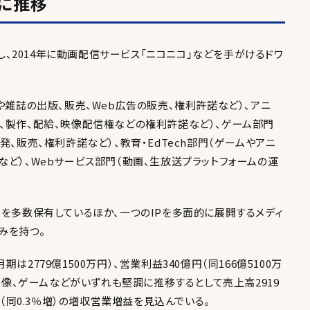
に推移
業し、2014年に動画配信サービス「ニコニコ」などを手がけるドワ
や雑誌の出版、販売、Web広告の販売、権利許諾など）、アニ
、製作、配給、映像配信権などの権利許諾など）、ゲーム部門
発、販売、権利許諾など）、教育・EdTech部門（ゲームやアニ
など）、Webサービス部門（動画、生放送プラットフォームの運
Pを多数保有しているほか、一つのIPを多面的に展開するメディ
みを持つ。
月期は2779億1500万円）、営業利益340億円（同166億5100万
、映像、ゲームなどがいずれも堅調に推移するとして売上高2919
円（同0.3％増）の増収営業増益を見込んでいる。