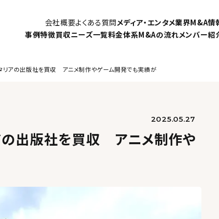
会社概要
よくある質問
メディア・エンタメ業界M&A情
事例
特徴
買収ニーズ一覧
料金体系
M&Aの流れ
メンバー紹
A」イタリアの出版社を買収 アニメ制作やゲーム開発でも実績が
2025.05.27
リアの出版社を買収 アニメ制作や