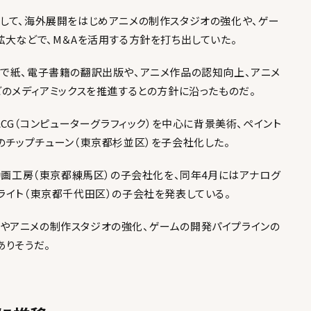
して、海外展開をはじめアニメの制作スタジオの強化や、ゲー
拡大などで、M＆Aを活用する方針を打ち出していた。
で紙、電子書籍の翻訳出版や、アニメ作品の認知向上、アニメ
どのメディアミックスを推進するとの方針に沿ったものだ。
とCG（コンピューターグラフィック）を中心に背景美術、ペイント
のチップチューン（東京都杉並区）を子会社化した。
の動画工房（東京都練馬区）の子会社化を、同年4月にはアナログ
ライト（東京都千代田区）の子会社を発表している。
やアニメの制作スタジオの強化、ゲームの開発パイプラインの
ありそうだ。