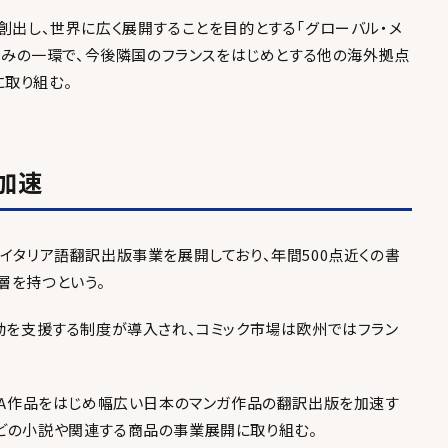
に創出し、世界に広く展開することを目的とする「グローバル・メ
」の取り組みの一環で、今後隣国のフランスをはじめとする他の海外拠点
取り組む。
加速
イタリア語翻訳出版事業を展開しており、年間500点近くの書
層を持つという。
活動を支援する制度が導入され、コミック市場は欧州ではフラン
AWA作品をはじめ幅広い日本のマンガ作品の翻訳出版を加速す
どの小説や関連する商品の事業展開に取り組む。