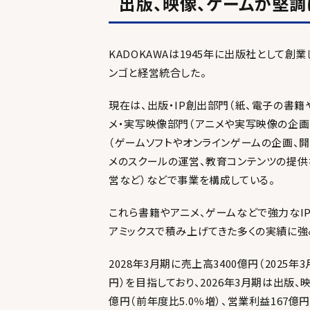
出版、映像、ゲームが堅調
KADOKAWAは1945年に出版社として創
ンゴと経営統合した。
現在は、出版・IP創出部門（紙、電子の書籍
メ・実写映像部門（アニメや実写映像の企画
（ゲームソフトやオンラインゲームの企画、開
メのスクールの運営、教育コンテンツの提供
営など）などで事業を構成している。
これら書籍やアニメ、ゲームなどで強力なI
アミックスで積み上げてきた多くの実績に強
2028年3月期に売上高3400億円（2025年3
円）を目指しており、2026年3月期は出版
億円（前年度比5.0％増）、営業利益167億