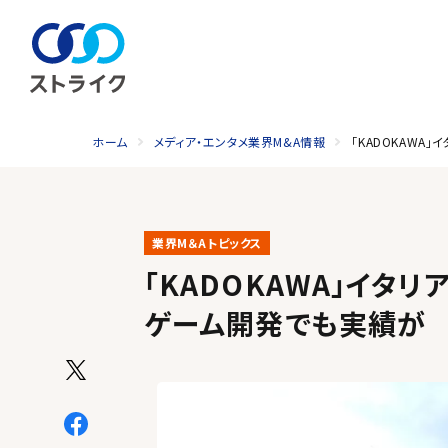
ホーム
メディア・エンタメ業界M&A情報
「KADOKAW
業界M＆Aトピックス
「KADOKAWA」イタ
ゲーム開発でも実績が