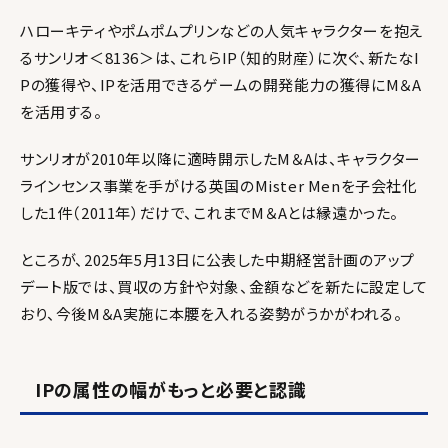
ハローキティやポムポムプリンなどの人気キャラクターを抱え
るサンリオ
＜8136＞
は、これらIP（知的財産）に次ぐ、新たなI
Pの獲得や、IPを活用できるゲームの開発能力の獲得にM＆A
を活用する。
サンリオが2010年以降に適時開示したM＆Aは、キャラクター
ラインセンス事業を手がける英国のMister Menを子会社化
した1件（2011年）だけで、これまでM＆Aとは縁遠かった。
ところが、2025年5月13日に公表した中期経営計画のアップ
デート版では、買収の方針や対象、金額などを新たに設定して
おり、今後M＆A実施に本腰を入れる姿勢がうかがわれる。
IPの属性の幅がもっと必要と認識