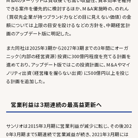
M＆Aのターゲットは買収後でも高い収益性、資本効率を維持
できる案件を優先的に検討するほか、M＆A実施時の、のれん
（買収先企業が持つブランド力などの目に見えない価値）の金
額については上限の目安を設けるなどの方針を、中期経営計
画のアップデート版に明記した。
また同社は2025年3期から2027年3期までの3年間にオーガ
ニック（内部の経営資源）投資に300億円程度を充てる計画を
進めており、アップデート版ではこの投資計画に、M＆Aやマイ
ノリティ出資（経営権を握らない出資）に500億円以上を投じ
る計画を追加した。
営業利益は３期連続の最高益更新へ
サンリオは2015年3月期に営業利益が減少に転じ、その後202
0年3月期まで5期連続で営業減益が続き、2021年3月期には