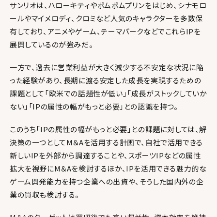
サンリオは、ハローキティやポムポムプリンをはじめ、シナモロ
ールやマイメロディ、クロミなど人気のキャラクターを多数保
有しており、アニメやゲーム、テーマパークなどでこれらIPを
展開しているのが強みだ。
一方で、過去に営業利益が大きく減少する不安定な状況に陥
った経験があり、長期に渡る安定した成長を実現するための
課題として「欧米での話題性が低い」「成長がストックしていか
ない」「IPの属性の幅がもっと必要」との認識を持つ。
このうち「IPの属性の幅がもっと必要」との課題に対しては、解
決策の一つとしてM＆Aを活用する計画で、自社で活用できる
新しいIPを外部から調達することや、スポーツIPなどの属性
拡大を視野にM＆Aを検討するほか、IPを活用できる魅力的な
ゲーム開発能力を持つ企業への出資や、そうした国内外の企
業の買収も検討する。