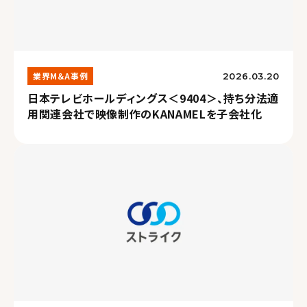
業界M＆A事例
2026.03.20
日本テレビホールディングス＜9404＞、持ち分法適
用関連会社で映像制作のKANAMELを子会社化