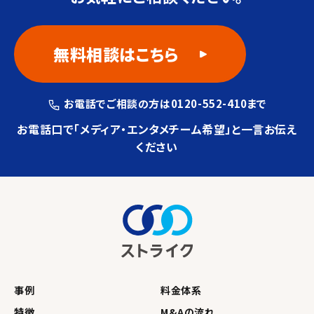
無料相談はこちら
お電話でご相談の方は0120-552-410
まで
お電話口で「メディア・エンタメチーム希望」と
一言お伝え
ください
事例
料金体系
特徴
M&Aの流れ