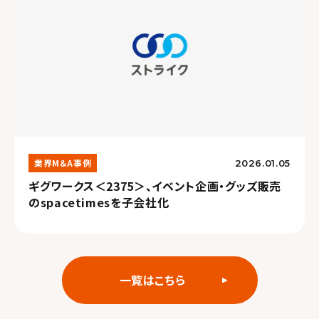
業界M＆A事例
2026.01.05
ギグワークス＜2375＞、イベント企画・グッズ販売
のspacetimesを子会社化
一覧はこちら